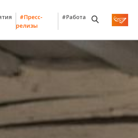
ятия
#Пресс-
#Работа
релизы