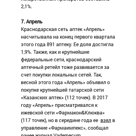
2,1%.
7. Апрель
Краснодарская сеть аптек «Апрель»
насчитывала на конец первого квартала
этого года 891 аптеку. Ее доля достигла
1,9%. Также, как и крупнейшие
федеральные сети, краснодарский
аптечный ретейл тоже развивается за
счет покупки локальных сетей. Так,
весной этого года «Апрель» объявил о
покупке крупнейшей татарской сети
«Казанских аптек» (112 точек). В 2017
году «Апрель» присматривался к
ижевской сети «Фармакон&Клюква»
(117 точек), но в середине года ее
взял
в
управление «Фармаимпекс», сообщал
ранее журнал
Vademecum
.