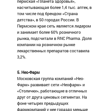
пермская «Планета здоровья»,
насчитывающая более 1,4 тыс. аптек, в
том числе под брендом «Страна
детства», в 50 городах России. В
Пермском крае сеть является лидером
и занимает более 60% розничного
рынка, подсчитали в RNC Pharma. Доля
компании на розничном рынке
лекарственных препаратов составила
3,2%.
5. Нео-Фарм
Московская группа компаний «Нео-
Фарм» развивает сети «Неофарм» и
«Столички», работающие в отличных
друг от друга ценовых сегментах. На
фоне четырех предыдущих
фармкомпаний у нее гораздо меньше