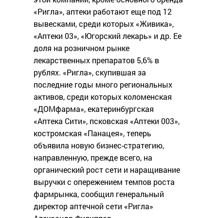
«Ригла», аптеки работают еще под 12
вывесками, среди которых «Живика»,
«Аптеки 03», «Югорский лекарь» и др. Ее
доля на розничном рынке
лекарственных препаратов 5,6% в
рублях. «Ригла», скупившая за
последние годы много региональных
активов, среди которых коломенская
«ДОМфарма», екатеринбургская
«Аптека Сити», псковская «Аптеки 003»,
костромская «Панацея», теперь
объявила новую бизнес-стратегию,
направленную, прежде всего, на
органический рост сети и наращивание
выручки с опережением темпов роста
фармрынка, сообщил генеральный
директор аптечной сети «Ригла»