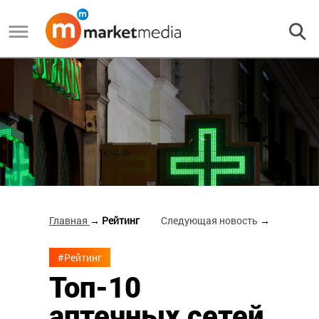
Главная
→ Рейтинг
Следующая новость
→
#Рейтинг
Топ-10
аптечных сетей