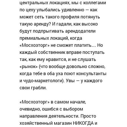
центральных локациях, мы с коллегами
по цеху улыбались удивленно — как
может сеть такого профиля потянуть
такую аренду? И гадали, как высоко
будут подпрыгивать арендодатели
премиальных локаций, когда
«Мосхозторг» не сможет платить… Но
каждый собственник вправе поступать
так, как ему нравится, и не слушать
«рынок» (что вообще довольно сложно,
когда тебе в оба уха поют консультанты
и чудо-маркетологи). Увы — у каждого
свои грабли.
«Мосхозторг» в самом начале,
очевидно, ошибся с выбором
направления деятельности. Просто
хозяйственный магазин НИКОГДА и