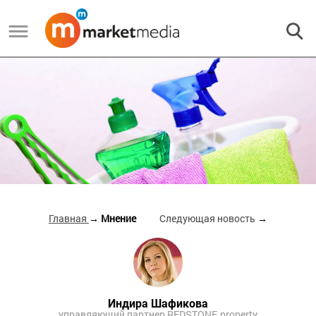
Главная
→ Мнение
Следующая новость
→
Индира Шафикова
управляющий партнер REDSTONE.property