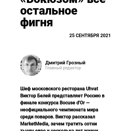
остальное
фигня
25 СЕНТЯБРЯ 2021
Дмитрий Грозный
Главный редактор
Шеф московского ресторана Uhvat
Виктор Белей представляет Россию в
финале конкурса Bocuse d'Or —
неофициального чемпионата мира
среди поваров. Виктор рассказал
MarketMedia, зачем тратить сотни
тысяч евро и несколько лет жизни,