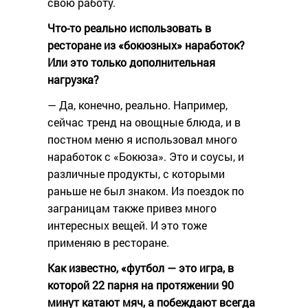
свою работу.
Что-то реально использовать в
ресторане из «бокюзных» наработок?
Или это только дополнительная
нагрузка?
— Да, конечно, реально. Например,
сейчас тренд на овощные блюда, и в
постном меню я использовал много
наработок с «Бокюза». Это и соусы, и
различные продукты, с которыми
раньше не был знаком. Из поездок по
заграницам также привез много
интересных вещей. И это тоже
применяю в ресторане.
Как известно, «футбол — это игра, в
которой 22 парня на протяжении 90
минут катают мяч, а побеждают всегда