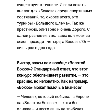
существует в теннисе. И если искать
аналог для «Бокюза» среди спортивных
состязаний, то, скорее всего, это
турниры «Большого шлема». Так же
престижно, элитарно и очень дорого. С
одной разницей: «Больших шлемов» за
сезон проходит четыре, а Bocuse d'Or —
лишь раз в два года.
Виктор, зачем вам вообще «Золотой
Бокюз»? Стандартный ответ, что этот
конкурс обеспечивает развитие, — это
красиво, но непонятно. Как, например,
«Бокюз» может помочь в бизнесе?
— Человек, который побывал в Европе
на «Золотом Бокюзе» — хотя бы
однажды и всего лишь на трибунах, —