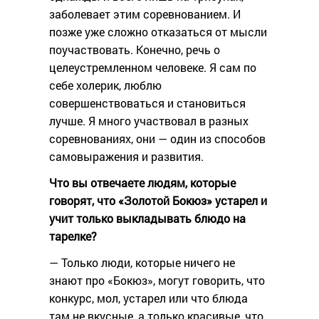
заболевает этим соревнованием. И
позже уже сложно отказаться от мысли
поучаствовать. Конечно, речь о
целеустремленном человеке. Я сам по
себе холерик, люблю
совершенствоваться и становиться
лучше. Я много участвовал в разных
соревнованиях, они — один из способов
самовыражения и развития.
Что вы отвечаете людям, которые
говорят, что «Золотой Бокюз» устарел и
учит только выкладывать блюдо на
тарелке?
— Только люди, которые ничего не
знают про «Бокюз», могут говорить, что
конкурс, мол, устарел или что блюда
там не вкусные, а только красивые, что