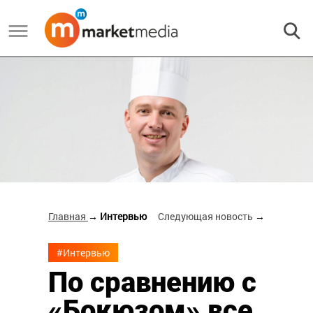
Главная
→ Интервью
Следующая новость
→
#Интервью
По сравнению с
«Бокюзом» все