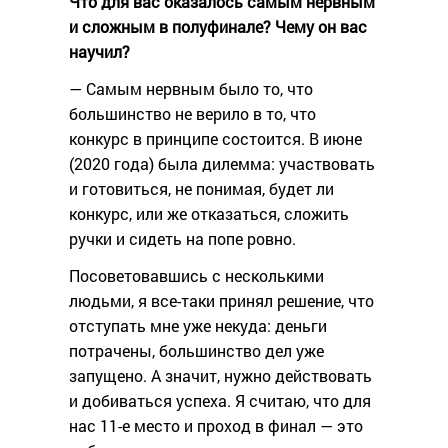
Что для вас оказалось самым нервным
и сложным в полуфинале? Чему он вас
научил?
— Самым нервным было то, что
большинство не верило в то, что
конкурс в принципе состоится. В июне
(2020 года) была дилемма: участвовать
и готовиться, не понимая, будет ли
конкурс, или же отказаться, сложить
ручки и сидеть на попе ровно.
Посоветовавшись с несколькими
людьми, я все-таки принял решение, что
отступать мне уже некуда: деньги
потрачены, большинство дел уже
запущено. А значит, нужно действовать
и добиваться успеха. Я считаю, что для
нас 11-е место и проход в финал — это