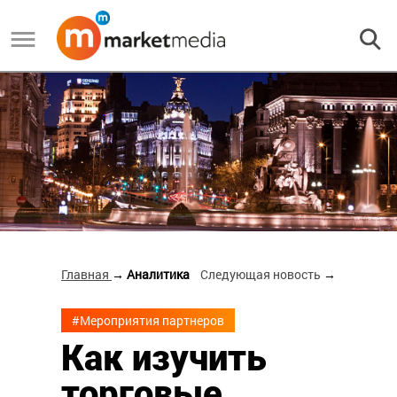
Главная
→ Аналитика
Следующая новость
→
#Мероприятия партнеров
Как изучить
торговые