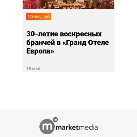
11 апр
#Спецпроект
30-летие воскресных
бранчей в «Гранд Отеле
Европа»
19 мая