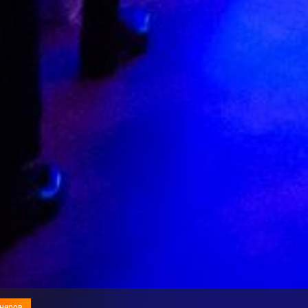
неров