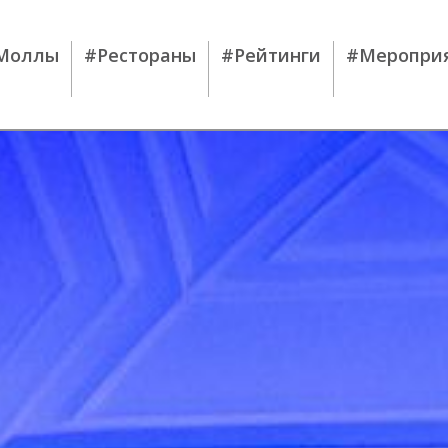
Моллы
#Рестораны
#Рейтинги
#Меропри