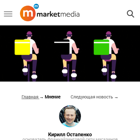
Главная
→ Мнение
Следующая новость
→
Кирилл Остапенко
основатель франчайзинговой сети магазинов