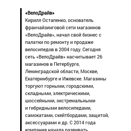
«ВелоДрайв»
Кирилл Остапенко, основатель
франчайзинговой сети магазинов
«ВелоДрайв», начал свой бизнес с
палатки по ремонту и продаже
велосипедов в 2004 году.
Сегодня
сеть «ВелоДрайв» насчитывает 26
магазинов в Петербурге,
Ленинградской области, Москве,
Екатеринбурге и Ижевске. Магазины
торгуют горными, городскими,
складными, электрическими,
шоссейными, экстремальными
и гибридными велосипедами,
самокатами, скейтбордами, защитой,
аксессуарами и др.
С 2014 года
компания начала развивать