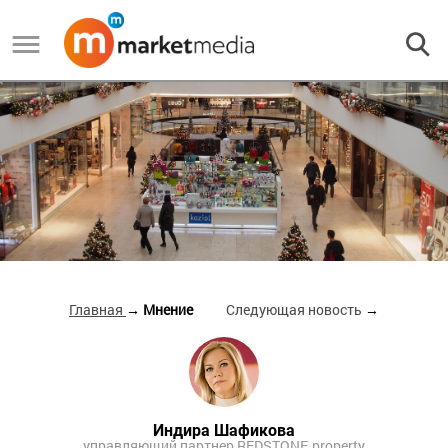
Главная
→ Мнение
Следующая новость
→
Индира Шафикова
управляющий партнер REDSTONE.property