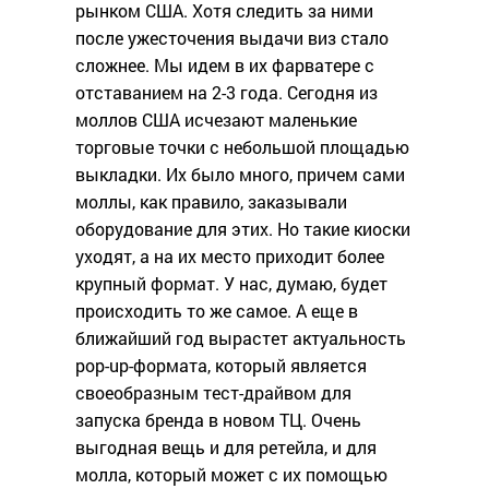
рынком США. Хотя следить за ними
после ужесточения выдачи виз стало
сложнее. Мы идем в их фарватере с
отставанием на 2-3 года. Сегодня из
моллов США исчезают маленькие
торговые точки с небольшой площадью
выкладки. Их было много, причем сами
моллы, как правило, заказывали
оборудование для этих. Но такие киоски
уходят, а на их место приходит более
крупный формат. У нас, думаю, будет
происходить то же самое. А еще в
ближайший год вырастет актуальность
pop-up-формата, который является
своеобразным тест-драйвом для
запуска бренда в новом ТЦ. Очень
выгодная вещь и для ретейла, и для
молла, который может с их помощью