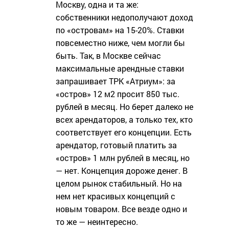
Москву, одна и та же:
собственники недополучают доход
по «островам» на 15-20%. Ставки
повсеместно ниже, чем могли бы
быть. Так, в Москве сейчас
максимальные арендные ставки
запрашивает ТРК «Атриум»: за
«остров» 12 м2 просит 850 тыс.
рублей в месяц. Но берет далеко не
всех арендаторов, а только тех, кто
соответствует его концепции. Есть
арендатор, готовый платить за
«остров» 1 млн рублей в месяц, но
— нет. Концепция дороже денег. В
целом рынок стабильный. Но на
нем нет красивых концепций с
новым товаром. Все везде одно и
то же — неинтересно.