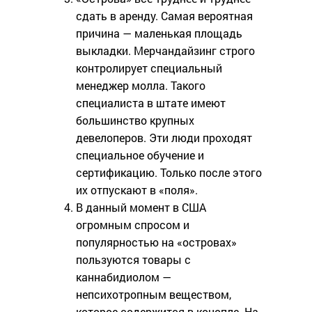
сдать в аренду. Самая вероятная
причина — маленькая площадь
выкладки. Мерчандайзинг строго
контролирует специальный
менеджер молла. Такого
специалиста в штате имеют
большинство крупных
девелоперов. Эти люди проходят
специальное обучение и
сертификацию. Только после этого
их отпускают в «поля».
В данный момент в США
огромным спросом и
популярностью на «островах»
пользуются товары c
каннабидиолом —
непсихотропным веществом,
которое содержится в конопле. На