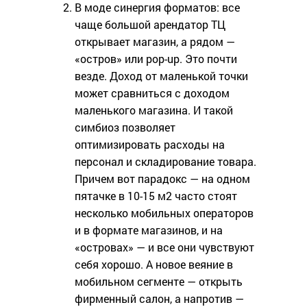
В моде синергия форматов: все
чаще большой арендатор ТЦ
открывает магазин, а рядом —
«остров» или pop-up. Это почти
везде. Доход от маленькой точки
может сравниться с доходом
маленького магазина. И такой
симбиоз позволяет
оптимизировать расходы на
персонал и складирование товара.
Причем вот парадокс — на одном
пятачке в 10-15 м2 часто стоят
несколько мобильных операторов
и в формате магазинов, и на
«островах» — и все они чувствуют
себя хорошо. А новое веяние в
мобильном сегменте — открыть
фирменный салон, а напротив —