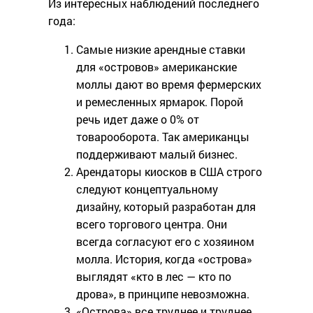
Из интересных наблюдений последнего
года:
Самые низкие арендные ставки
для «островов» американские
моллы дают во время фермерских
и ремесленных ярмарок. Порой
речь идет даже о 0% от
товарооборота. Так американцы
поддерживают малый бизнес.
Арендаторы киосков в США строго
следуют концептуальному
дизайну, который разработан для
всего торгового центра. Они
всегда согласуют его с хозяином
молла. История, когда «острова»
выглядят «кто в лес — кто по
дрова», в принципе невозможна.
«Острова» все труднее и труднее