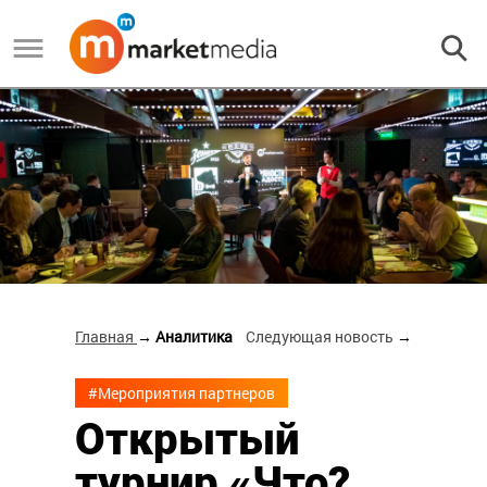
Главная
→ Аналитика
Следующая новость
→
#Мероприятия партнеров
Открытый
турнир «Что?