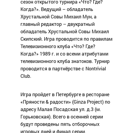
сезон открытого турнира «Что? Где?
Когда?». Ведущий – обладатель
Хрустальной Совы Михаил Мун, а
главный редактор – двукратный
обладатель Хрустальной Совы Михаил
Скипский. Игра проводится по правилам
Телевизионного клуба «Что? Где?
Когда?» 1989 г. и со всеми атрибутами
телевизионного клуба знатоков. Турнир
проводится в партнёрстве с Nontrivial
Club.
Игра пройдет в Петербурге в ресторане
«Пряности & радости» (Ginza Project) по
адресу Малая Посадская ул. д.3 (м.
Горьковская). Всего в осенней серии
будут проведены пять отборочных
игровых дней и финал серии.