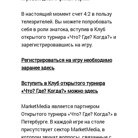
В настоящий момент счет 4:2 в пользу
телезрителей. Вы можете попробовать
себя в роли знатока, вступив в Клуб
открытого турнира «Что? Где? Когда?» и
зарегистрировавшись на игру.
Регистрироваться на игру необходимо
заранее здесь
Вступить в Клуб открытого турнира
«Что? Где? Когда?» можно здесь
MarketMedia является партнером
Открытого турнира «Что? Где? Когда?» в
Петербурге. В каждой игре на столе
присутствует сектор MarketMedia, в
котором звучат вопросы, связанные с