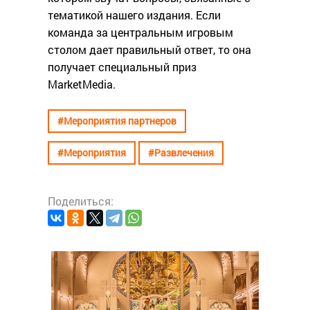
тематикой нашего издания. Если
команда за центральным игровым
столом дает правильный ответ, то она
получает специальный приз
MarketMedia.
#Мероприятия партнеров
#Мероприятия
#Развлечения
Поделиться:
#Меропр
й