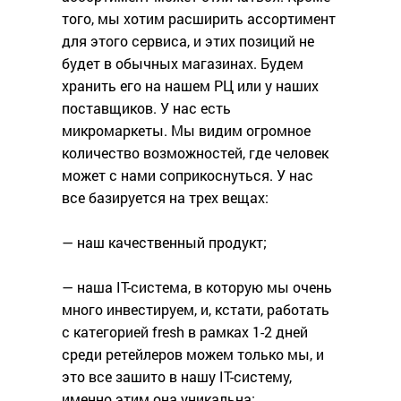
того, мы хотим расширить ассортимент
для этого сервиса, и этих позиций не
будет в обычных магазинах. Будем
хранить его на нашем РЦ или у наших
поставщиков. У нас есть
микромаркеты. Мы видим огромное
количество возможностей, где человек
может с нами соприкоснуться. У нас
все базируется на трех вещах:
— наш качественный продукт;
— наша IT-система, в которую мы очень
много инвестируем, и, кстати, работать
с категорией fresh в рамках 1-2 дней
среди ретейлеров можем только мы, и
это все зашито в нашу IT-систему,
именно этим она уникальна;