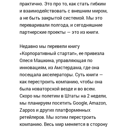
практично. Это про то, как стать гибким
и взаимодействовать с внешним миром,
а не быть закрытой системой. Мы это
переваривали полгода, и сегодняшние
партнерские проекты — это из книги.
Недавно мы перевели книгу
«Корпоративный стартап», ее привезла
Олеся Машкина, управляющая по
инновациям, из Амстердама, где она
посещала акселераторы. Суть книги —
как перестроить компанию, чтобы она
была новаторской везде и во всем.
Скоро мы полетим в Штаты на 2 недели,
мы планируем посетить Google, Amazon,
Zappos и других платформенных
ретейлеров. Мы хотим перестроить
компанию. Весь мир меняется в сторону