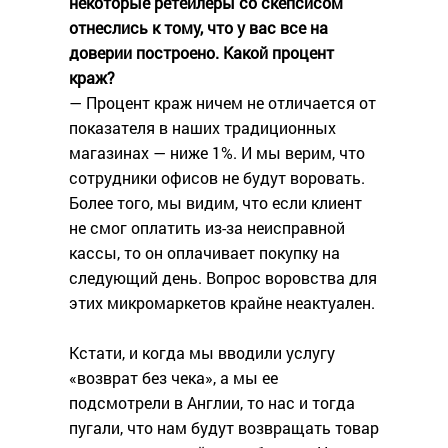
некоторые ретейлеры со скепсисом
отнеслись к тому, что у вас все на
доверии построено. Какой процент
краж?
— Процент краж ничем не отличается от
показателя в наших традиционных
магазинах — ниже 1%. И мы верим, что
сотрудники офисов не будут воровать.
Более того, мы видим, что если клиент
не смог оплатить из-за неисправной
кассы, то он оплачивает покупку на
следующий день. Вопрос воровства для
этих микромаркетов крайне неактуален.
Кстати, и когда мы вводили услугу
«возврат без чека», а мы ее
подсмотрели в Англии, то нас и тогда
пугали, что нам будут возвращать товар