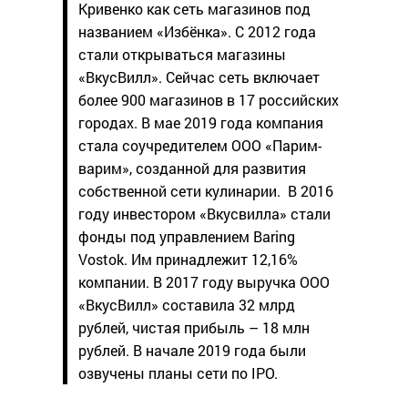
Кривенко как сеть магазинов под
названием «Избёнка». С 2012 года
стали открываться магазины
«ВкусВилл». Сейчас сеть включает
более 900 магазинов в 17 российских
городах. В мае 2019 года компания
стала соучредителем ООО «Парим-
варим», созданной для развития
собственной сети кулинарии.
В 2016
году инвестором «Вкусвилла» стали
фонды под управлением Baring
Vostok. Им принадлежит 12,16%
компании. В 2017 году выручка ООО
«ВкусВилл» составила 32 млрд
рублей, чистая прибыль – 18 млн
рублей. В начале 2019 года были
озвучены планы сети по IPO.