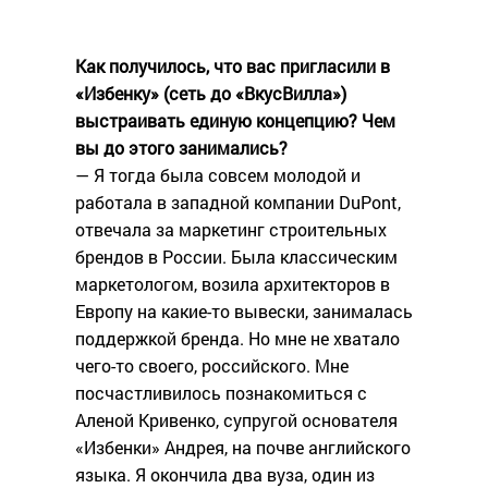
Как получилось, что вас пригласили в
«Избенку» (сеть до «ВкусВилла»)
выстраивать единую концепцию? Чем
вы до этого занимались?
— Я тогда была совсем молодой и
работала в западной компании DuPont,
отвечала за маркетинг строительных
брендов в России. Была классическим
маркетологом, возила архитекторов в
Европу на какие-то вывески, занималась
поддержкой бренда. Но мне не хватало
чего-то своего, российского. Мне
посчастливилось познакомиться с
Аленой Кривенко, супругой основателя
«Избенки» Андрея, на почве английского
языка. Я окончила два вуза, один из