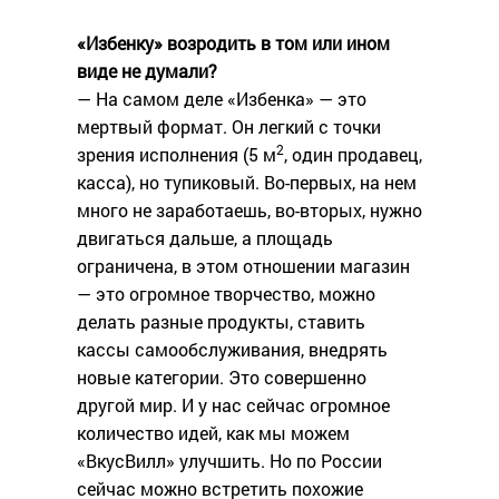
«Избенку» возродить в том или ином
виде не думали?
— На самом деле «Избенка» — это
мертвый формат. Он легкий с точки
2
зрения исполнения (5 м
, один продавец,
касса), но тупиковый. Во-первых, на нем
много не заработаешь, во-вторых, нужно
двигаться дальше, а площадь
ограничена, в этом отношении магазин
— это огромное творчество, можно
делать разные продукты, ставить
кассы самообслуживания, внедрять
новые категории. Это совершенно
другой мир. И у нас сейчас огромное
количество идей, как мы можем
«ВкусВилл» улучшить. Но по России
сейчас можно встретить похожие