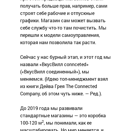
получать больше прав, например, сами
строят себе рабочие и отпускные
графики. Магазин сам может вызвать
себе службу что-то там почистить. Мы
перешли к модели самоуправления,
которая нам позволила так расти.
Сейчас у нас бурный этап, и этот год мы
назвали «ВкусВилл connceted»
(«ВкусВилл соединенный»), мы
меняемся. (Идею топ-менеджмент взял
из книги Дейва Грея The Connected
Company, об этом чуть ниже. — Ред.).
До 2019 года мы развивали
стандартные магазины — это коробка
2
100-120 м
, мы понимали, как ее
масштабировать. Но мир меняется, и