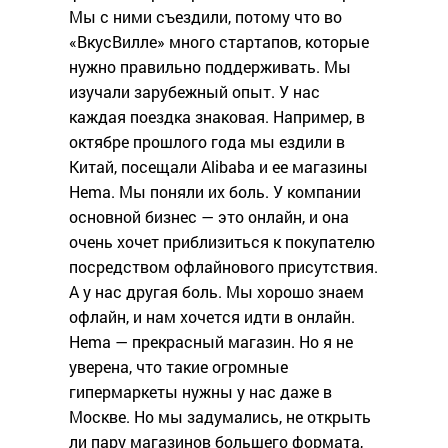
Мы с ними съездили, потому что во
«ВкусВилле» много стартапов, которые
нужно правильно поддерживать. Мы
изучали зарубежный опыт. У нас
каждая поездка знаковая. Например, в
октябре прошлого года мы ездили в
Китай, посещали Alibaba и ее магазины
Hema. Мы поняли их боль. У компании
основной бизнес — это онлайн, и она
очень хочет приблизиться к покупателю
посредством офлайнового присутствия.
А у нас другая боль. Мы хорошо знаем
офлайн, и нам хочется идти в онлайн.
Hema — прекрасный магазин. Но я не
уверена, что такие огромные
гипермаркеты нужны у нас даже в
Москве. Но мы задумались, не открыть
ли пару магазинов большего формата,