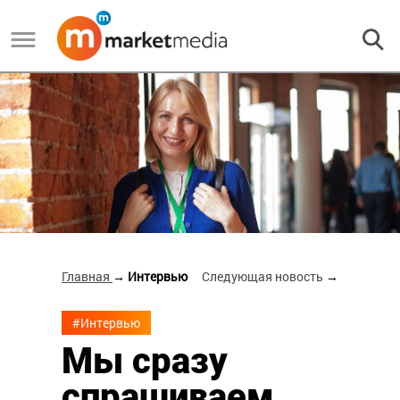
Главная
→ Интервью
Следующая новость
→
#Интервью
Мы сразу
спрашиваем,