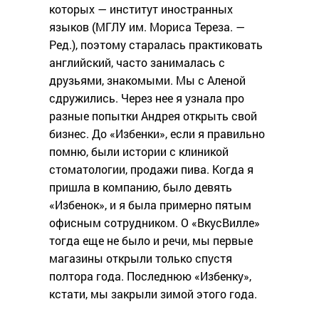
которых — институт иностранных
языков (МГЛУ им. Мориса Тереза. —
Ред.), поэтому старалась практиковать
английский, часто занималась с
друзьями, знакомыми. Мы с Аленой
сдружились. Через нее я узнала про
разные попытки Андрея открыть свой
бизнес. До «Избенки», если я правильно
помню, были истории с клиникой
стоматологии, продажи пива. Когда я
пришла в компанию, было девять
«Избенок», и я была примерно пятым
офисным сотрудником. О «ВкусВилле»
тогда еще не было и речи, мы первые
магазины открыли только спустя
полтора года. Последнюю «Избенку»,
кстати, мы закрыли зимой этого года.