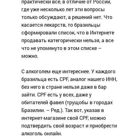
практически все, в отличие от России,
где уже несколько лет эти вопросы
только обсуждают, а решений нет. Что
касается лекарств, то бразильцы
сформировали список, что в Интернете
продавать категорически нельзя, а все
что не упомянуто в этом списке –
можно.
С алкоголем еще интереснее. У каждого
бразильца есть CPF, аналог нашего ИНН,
без него в стране нельзя даже в бар
зайти. CPF есть у всех, даже у
обитателей фавел (трущобы в городах
Бразилии. – Ред.). Так вот, указав в
интернет-магазине свой CPF, можно
подтвердить свой возраст и приобрести
алкоголь онлайн.