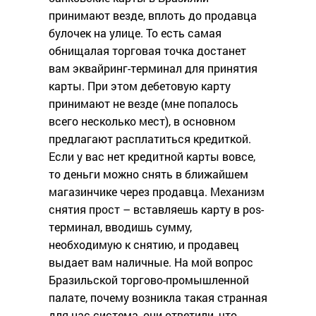
принимают везде, вплоть до продавца
булочек на улице. То есть самая
обнищалая торговая точка достанет
вам эквайринг-терминал для принятия
карты. При этом дебетовую карту
принимают не везде (мне попалось
всего несколько мест), в основном
предлагают расплатиться кредиткой.
Если у вас нет кредитной карты вовсе,
то деньги можно снять в ближайшем
магазинчике через продавца. Механизм
снятия прост – вставляешь карту в pos-
терминал, вводишь сумму,
необходимую к снятию, и продавец
выдает вам наличные. На мой вопрос
Бразильской торгово-промышленной
палате, почему возникла такая странная
для нас система, они ответили, что