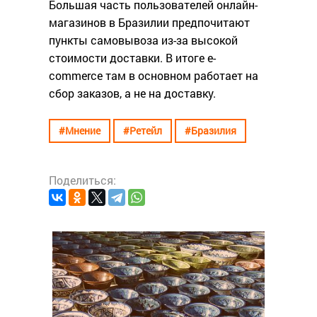
Большая часть пользователей онлайн-
магазинов в Бразилии предпочитают
пункты самовывоза из-за высокой
стоимости доставки. В итоге e-
commerce там в основном работает на
сбор заказов, а не на доставку.
#Мнение
#Ретейл
#Бразилия
Поделиться:
#Ресто
Как
эра