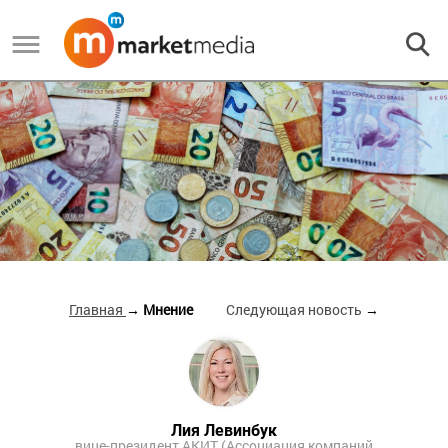
Главная
→ Мнение
Следующая новость
→
Лия Левинбук
вице-президент АКИТ (Ассоциация компаний