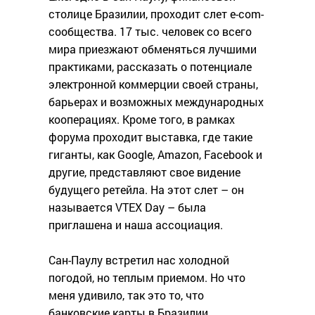
столице Бразилии, проходит слет e-com-
сообщества. 17 тыс. человек со всего
мира приезжают обменяться лучшими
практиками, рассказать о потенциале
электронной коммерции своей страны,
барьерах и возможных международных
кооперациях. Кроме того, в рамках
форума проходит выставка, где такие
гиганты, как Google, Amazon, Facebook и
другие, представляют свое видение
будущего ретейла. На этот слет – он
называется VTEX Day – была
приглашена и наша ассоциация.
Сан-Паулу встретил нас холодной
погодой, но теплым приемом. Но что
меня удивило, так это то, что
банковские карты в Бразилии