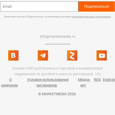
Подписаться
Нажимая кнопку «Подписаться», я принимаю условия
пользовательского соглашения
info@marketmedia.ru
Онлайн СМИ для бизнеса о торговой и коммерческой
недвижимости, ритейле и новости ресторанов. 16+
О
Условия использования
Медиа-
RSS
English
компании
материалов
кит
© MARKETMEDIA 2026.