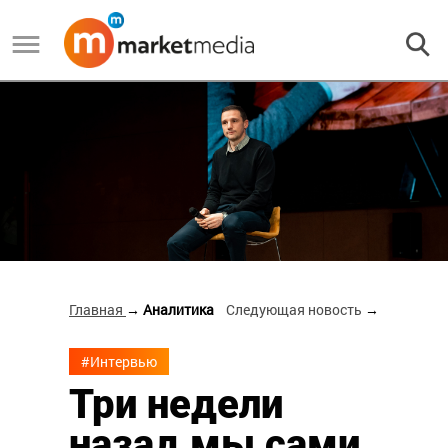
Главная
→ Аналитика
Следующая новость
→
#Интервью
Три недели
назад мы сами