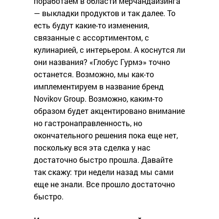
поработаем в области мерчандайзинга
— выкладки продуктов и так далее. То
есть будут какие-то изменения,
связанные с ассортиментом, с
кулинарией, с интерьером. А коснутся ли
они названия? «Глобус Гурмэ» точно
останется. Возможно, мы как-то
имплементируем в название бренд
Novikov Group. Возможно, каким-то
образом будет акцентировано внимание
но гастронаправленность, но
окончательного решения пока еще нет,
поскольку вся эта сделка у нас
достаточно быстро прошла. Давайте
так скажу: три недели назад мы сами
еще не знали. Все прошло достаточно
быстро.