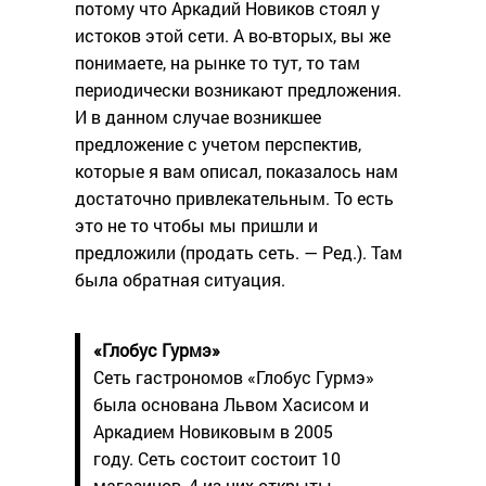
потому что Аркадий Новиков стоял у
истоков этой сети. А во-вторых, вы же
понимаете, на рынке то тут, то там
периодически возникают предложения.
И в данном случае возникшее
предложение с учетом перспектив,
которые я вам описал, показалось нам
достаточно привлекательным. То есть
это не то чтобы мы пришли и
предложили (продать сеть. — Ред.). Там
была обратная ситуация.
«Глобус Гурмэ»
Сеть гастрономов «Глобус Гурмэ»
была основана Львом Хасисом и
Аркадием Новиковым в 2005
году. Сеть состоит состоит 10
магазинов, 4 из них открыты