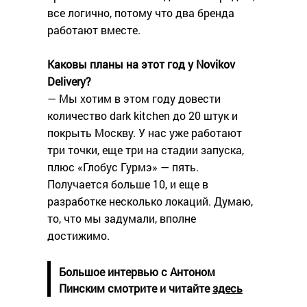
все логично, потому что два бренда
работают вместе.
Каковы планы на этот год у Novikov
Delivery?
— Мы хотим в этом году довести
количество dark kitchen до 20 штук и
покрыть Москву. У нас уже работают
три точки, еще три на стадии запуска,
плюс «Глобус Гурмэ» — пять.
Получается больше 10, и еще в
разработке несколько локаций. Думаю,
то, что мы задумали, вполне
достижимо.
Большое интервью с Антоном
Пинским смотрите и читайте
здесь