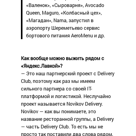
«Валенок», «Сыроварня», Avocado
Queen, Maguro, «Колбасный цех»,
«Магадан», Nama, запустил в
аэропорту Шереметьево сервис
бортового питания AeroMenu и др.
Как вообще можно выжить рядом с
«Яндекс.Лавкой»?
— Это наш партнерский проект с Delivery
Club, поэтому как раз мы имеем
сильного партнера со своей IT-
платформой и логистикой. Неслучайно
проект называется Novikov Delivery.
Novikov — как вы понимаете, это
название ресторанной группы, а Delivery
— часть Delivery Club. То есть мы не
просто так поставили два слова рядом,