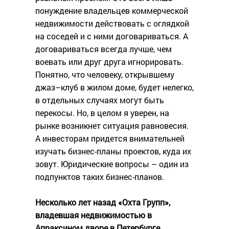
понуждение владельцев коммерческой
недвижимости действовать с оглядкой
на соседей и с ними договариваться. А
договариваться всегда лучше, чем
воевать или друг друга игнорировать.
Понятно, что человеку, открывшему
джаз–клуб в жилом доме, будет нелегко,
в отдельных случаях могут быть
перекосы. Но, в целом я уверен, на
рынке возникнет ситуация равновесия.
А инвесторам придется внимательней
изучать бизнес-планы проектов, куда их
зовут. Юридические вопросы – один из
подпунктов таких бизнес-планов.
Несколько лет назад «Охта Групп»,
владевшая недвижимостью в
Апраксином дворе в Петербурге,