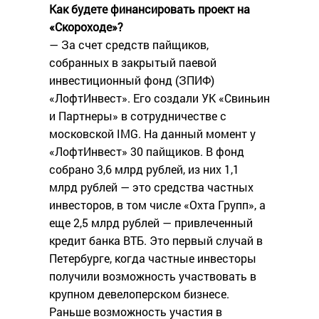
Как будете финансировать проект на
«Скороходе»?
— За счет средств пайщиков,
собранных в закрытый паевой
инвестиционный фонд (ЗПИФ)
«ЛофтИнвест». Его создали УК «Свиньин
и Партнеры» в сотрудничестве с
московской IMG. На данный момент у
«ЛофтИнвест» 30 пайщиков. В фонд
собрано 3,6 млрд рублей, из них 1,1
млрд рублей — это средства частных
инвесторов, в том числе «Охта Групп», а
еще 2,5 млрд рублей — привлеченный
кредит банка ВТБ. Это первый случай в
Петербурге, когда частные инвесторы
получили возможность участвовать в
крупном девелоперском бизнесе.
Раньше возможность участия в