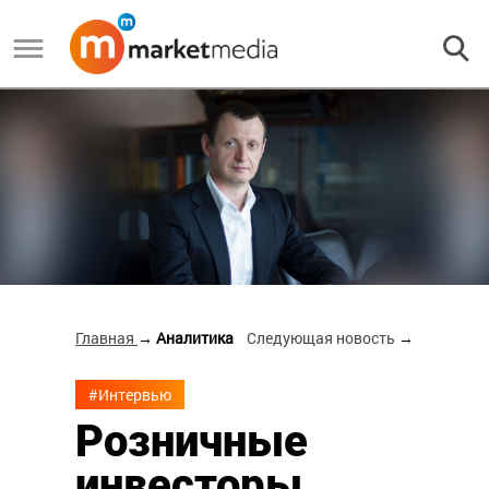
Главная
→ Аналитика
Следующая новость
→
#Интервью
Розничные
инвесторы