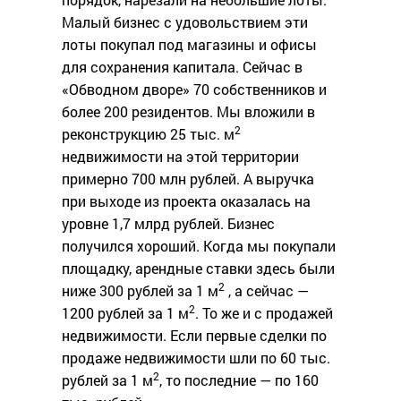
Малый бизнес с удовольствием эти
лоты покупал под магазины и офисы
для сохранения капитала. Сейчас в
«Обводном дворе» 70 собственников и
более 200 резидентов. Мы вложили в
2
реконструкцию 25 тыс. м
недвижимости на этой территории
примерно 700 млн рублей. А выручка
при выходе из проекта оказалась на
уровне 1,7 млрд рублей. Бизнес
получился хороший. Когда мы покупали
площадку, арендные ставки здесь были
2
ниже 300 рублей за 1 м
, а сейчас —
2
1200 рублей за 1 м
. То же и с продажей
недвижимости. Если первые сделки по
продаже недвижимости шли по 60 тыс.
2
рублей за 1 м
, то последние — по 160