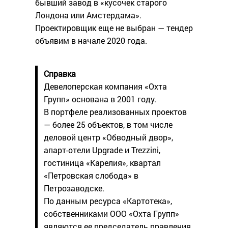
бывший завод в «кусочек старого
Лондона или Амстердама».
Проектировщик еще не выбран — тендер
объявим в начале 2020 года.
Справка
Девелоперская компания «Охта
Групп» основана в 2001 году.
В портфеле реализованных проектов
— более 25 объектов, в том числе
деловой центр «Обводный двор»,
апарт-отели Upgrade и Trezzini,
гостиница «Карелия», квартал
«Петровская слобода» в
Петрозаводске.
По данным ресурса «Картотека»,
собственниками ООО «Охта Групп»
являются ее председатель правления