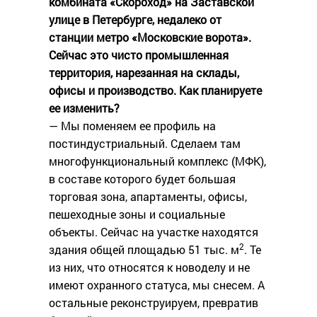
комбината «Скороход» на Заставской
улице в Петербурге, недалеко от
станции метро «Московские ворота».
Сейчас это чисто промышленная
территория, нарезанная на склады,
офисы и производство. Как планируете
ее изменить?
— Мы поменяем ее профиль на
постиндустриальный. Сделаем там
многофункциональный комплекс (МФК),
в составе которого будет большая
торговая зона, апартаменты, офисы,
пешеходные зоны и социальные
объекты. Сейчас на участке находятся
2
здания общей площадью 51 тыс. м
. Те
из них, что относятся к новоделу и не
имеют охранного статуса, мы снесем. А
остальные реконструируем, превратив