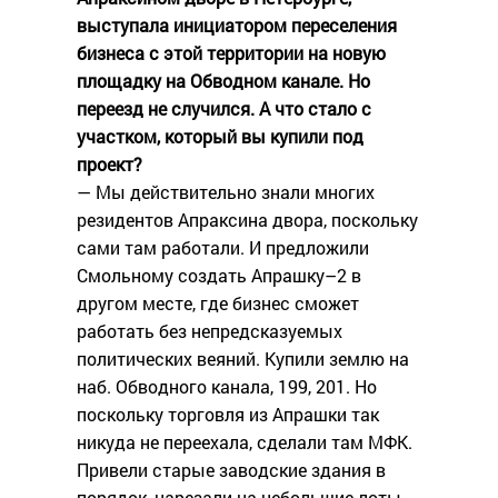
выступала инициатором переселения
бизнеса с этой территории на новую
площадку на Обводном канале. Но
переезд не случился. А что стало с
участком, который вы купили под
проект?
— Мы действительно знали многих
резидентов Апраксина двора, поскольку
сами там работали. И предложили
Смольному создать Апрашку–2 в
другом месте, где бизнес сможет
работать без непредсказуемых
политических веяний. Купили землю на
наб. Обводного канала, 199, 201. Но
поскольку торговля из Апрашки так
никуда не переехала, сделали там МФК.
Привели старые заводские здания в
порядок, нарезали на небольшие лоты.