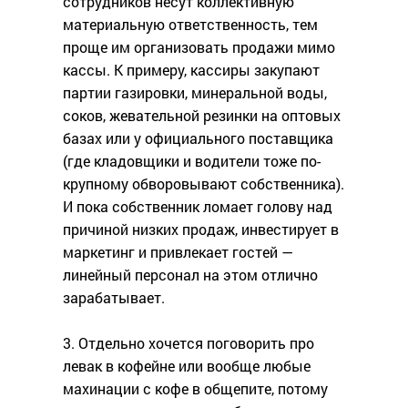
сотрудников несут коллективную
материальную ответственность, тем
проще им организовать продажи мимо
кассы. К примеру, кассиры закупают
партии газировки, минеральной воды,
соков, жевательной резинки на оптовых
базах или у официального поставщика
(где кладовщики и водители тоже по-
крупному обворовывают собственника).
И пока собственник ломает голову над
причиной низких продаж, инвестирует в
маркетинг и привлекает гостей —
линейный персонал на этом отлично
зарабатывает.
3. Отдельно хочется поговорить про
левак в кофейне или вообще любые
махинации с кофе в общепите, потому