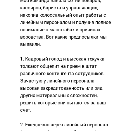
моя команда наняла сотни поваров,
кассиров, бариста и управляющих,
накопив колоссальный опыт работы с
линейным персоналом и получив полное
понимание о масштабах и причинах
воровства. Вот какие предпосылки мы
выявили.
1. Кадровый голод и высокая текучка
толкают общепит на прием в штат
различного контингента сотрудников.
Зачастую у линейного персонала
высокая закредитованность или ряд
других материальных сложностей,
решить которые они пытаются за ваш
счет.
2. Ежедневно через линейный персонал