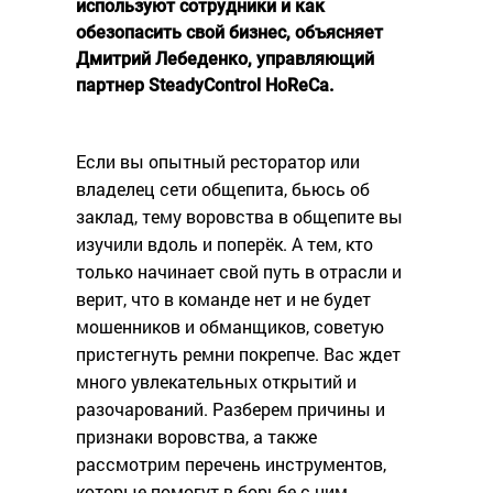
используют сотрудники и как
обезопасить свой бизнес, объясняет
Дмитрий Лебеденко, управляющий
партнер SteadyControl HoReCa.
Если вы опытный ресторатор или
владелец сети общепита, бьюсь об
заклад, тему воровства в общепите вы
изучили вдоль и поперёк. А тем, кто
только начинает свой путь в отрасли и
верит, что в команде нет и не будет
мошенников и обманщиков, советую
пристегнуть ремни покрепче. Вас ждет
много увлекательных открытий и
разочарований. Разберем причины и
признаки воровства, а также
рассмотрим перечень инструментов,
которые помогут в борьбе с ним.