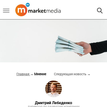
Главная
→ Мнение
Следующая новость
→
Дмитрий Лебеденко
директор по развитию компании