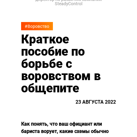
SteadyControl
#Воровство
Краткое
пособие по
борьбе с
воровством в
общепите
23 АВГУСТА 2022
Как понять, что ваш официант или
бариста ворует, какие схемы обычно