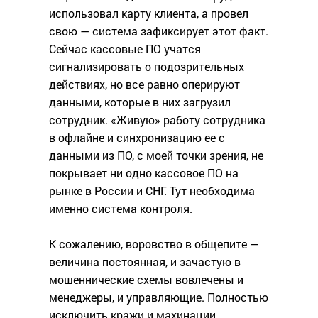
использовал карту клиента, а провел
свою — система зафиксирует этот факт.
Сейчас кассовые ПО учатся
сигнализировать о подозрительных
действиях, но все равно оперируют
данными, которые в них загрузил
сотрудник. «Живую» работу сотрудника
в офлайне и синхронизацию ее с
данными из ПО, с моей точки зрения, не
покрывает ни одно кассовое ПО на
рынке в России и СНГ. Тут необходима
именно система контроля.
К сожалению, воровство в общепите —
величина постоянная, и зачастую в
мошеннические схемы вовлечены и
менеджеры, и управляющие. Полностью
исключить кражи и махинации