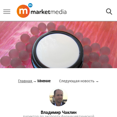
Главная
→ Мнение
Следующая новость
→
Владимир Чаклин
директор по экспорту фармацевтической