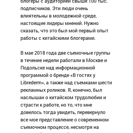
блогеры с аудиторией свыше 100 тыс.
подписчиков. Эти люди очень
влиятельны в молодежной среде,
настоящие лидеры мнений. Нужно
сказать, что это был мой первый опыт
работы с китайскими блогерами.
В мае 2018 года две съемочные группы
в течение недели работали в Москве и
Подольске над информационной
программой о бренде «В гостях у
Librederm», а также над съемками шести
рекламных роликов. Я, конечно, был
наслышан о китайском трудолюбии и
страсти к работе, но то, что мне
довелось тогда увидеть, перевернуло
все мое представление о современном
съемочном процессе, несмотря на