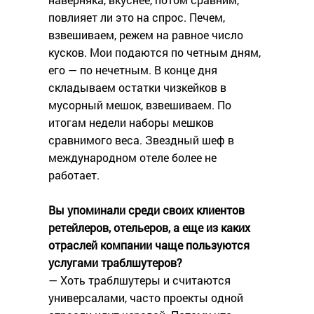
повлияет ли это на спрос. Печем,
взвешиваем, режем на равное число
кусков. Мои подаются по четным дням,
его — по нечетным. В конце дня
складываем остатки чизкейков в
мусорный мешок, взвешиваем. По
итогам недели наборы мешков
сравнимого веса. Звездный шеф в
международном отеле более не
работает.
Вы упоминали среди своих клиентов
ретейлеров, отельеров, а еще из каких
отраслей компании чаще пользуются
услугами траблшутеров?
— Хоть траблшутеры и считаются
универсалами, часто проекты одной