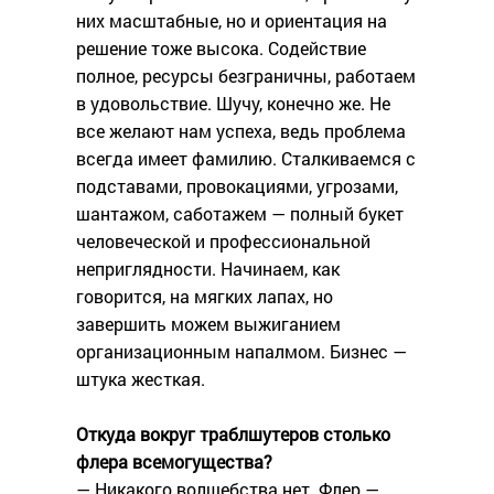
них масштабные, но и ориентация на
решение тоже высока. Содействие
полное, ресурсы безграничны, работаем
в удовольствие. Шучу, конечно же. Не
все желают нам успеха, ведь проблема
всегда имеет фамилию. Сталкиваемся с
подставами, провокациями, угрозами,
шантажом, саботажем — полный букет
человеческой и профессиональной
неприглядности. Начинаем, как
говорится, на мягких лапах, но
завершить можем выжиганием
организационным напалмом. Бизнес —
штука жесткая.
Откуда вокруг траблшутеров столько
флера всемогущества?
— Никакого волшебства нет. Флер —