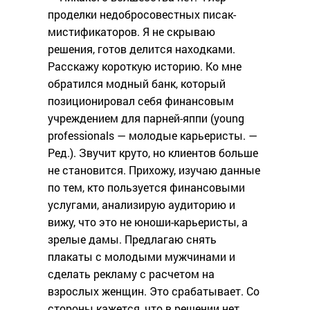
проделки недобросовестных писак-
мистификаторов. Я не скрываю
решения, готов делится находками.
Расскажу короткую историю. Ко мне
обратился модный банк, который
позиционировал себя финансовым
учреждением для парней-яппи (young
professionals — молодые карьеристы. —
Ред.). Звучит круто, но клиентов больше
не становится. Прихожу, изучаю данные
по тем, кто пользуется финансовыми
услугами, анализирую аудиторию и
вижу, что это не юноши-карьеристы, а
зрелые дамы. Предлагаю снять
плакаты с молодыми мужчинами и
сделать рекламу с расчетом на
взрослых женщин. Это срабатывает. Со
стороны кажется, что в решении нет