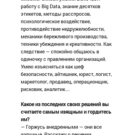
работу с Big Data, знание десятков
этикетов, методы расспросов,
психологическое воздействие,
противодействие недружелюбности,
механики бережливого производства,
техники убеждения и креативности. Как
следствие — спокойно общаюсь в
одиночку с правлением организаций.
Умею изъясняться как шеф
безопасности, айтишник, юрист, логист,
маркетолог, продавец, операционщик,
рисковик, аналитик…
Какое из последних своих решений вы
считаете самым изящным и гордитесь
им?
— Горжусь внедренными — они все
изящные. Расскажу о решении,