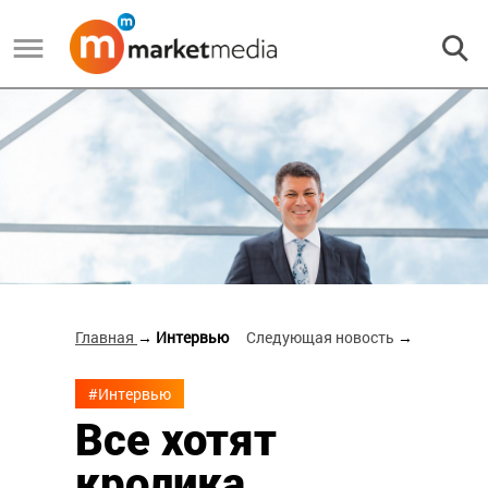
Главная
→ Интервью
Следующая новость
→
#Интервью
Все хотят
кролика