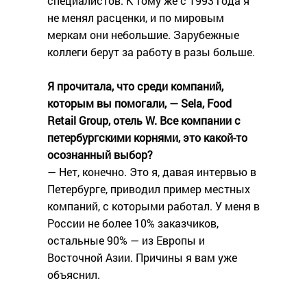
специалистов. К тому же с 1993 года я
не менял расценки, и по мировым
меркам они небольшие. Зарубежные
коллеги берут за работу в разы больше.
Я прочитала, что среди компаний,
которым вы помогали, — Sela, Food
Retail Group, отель W. Все компании с
петербургскими корнями, это какой-то
осознанный выбор?
— Нет, конечно. Это я, давая интервью в
Петербурге, приводил пример местных
компаний, с которыми работал. У меня в
России не более 10% заказчиков,
остальные 90% — из Европы и
Восточной Азии. Причины я вам уже
объяснил.