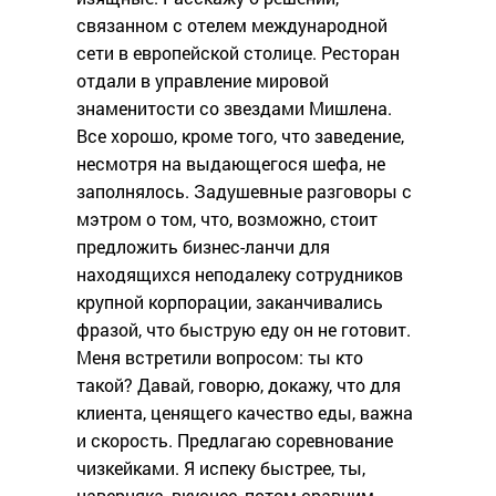
связанном с отелем международной
сети в европейской столице. Ресторан
отдали в управление мировой
знаменитости со звездами Мишлена.
Все хорошо, кроме того, что заведение,
несмотря на выдающегося шефа, не
заполнялось. Задушевные разговоры с
мэтром о том, что, возможно, стоит
предложить бизнес-ланчи для
находящихся неподалеку сотрудников
крупной корпорации, заканчивались
фразой, что быструю еду он не готовит.
Меня встретили вопросом: ты кто
такой? Давай, говорю, докажу, что для
клиента, ценящего качество еды, важна
и скорость. Предлагаю соревнование
чизкейками. Я испеку быстрее, ты,
наверняка, вкуснее, потом сравним,