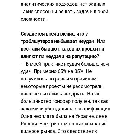
аналитических подходов, нет равных.
Такие способны решать задачи любой
сложности.
Создается впечатление, что у
траблшутеров не бывает неудач. Или
все-таки бывают, каков их процент и
влияют ли неудачи на репутацию?
— В моей практике неудач больше, чем
удач. Примерно 65% на 35%. Не
получилось по разным причинам:
некоторые проекты не рассмотрели,
иные не пытались внедрять. Но за
большинство гонорар получен, так как
заказчики убеждались в квалификации.
Одна неоплата была на Украине, две в
России. Все три от мощных компаний,
лидеров рынка. Это следствие их