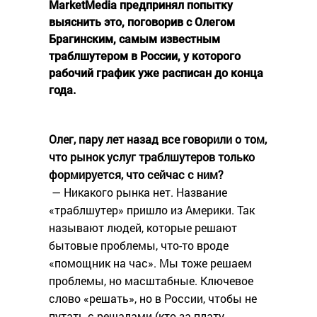
MarketMedia предпринял попытку
выяснить это, поговорив с Олегом
Брагинским, самым известным
траблшутером в России, у которого
рабочий график уже расписан до конца
года.
Олег, пару лет назад все говорили о том,
что рынок услуг траблшутеров только
формируется, что сейчас с ним?
— Никакого рынка нет. Название
«траблшутер» пришло из Америки. Так
называют людей, которые решают
бытовые проблемы, что-то вроде
«помощник на час». Мы тоже решаем
проблемы, но масштабные. Ключевое
слово «решать», но в России, чтобы не
путать с решалами (кто за плату