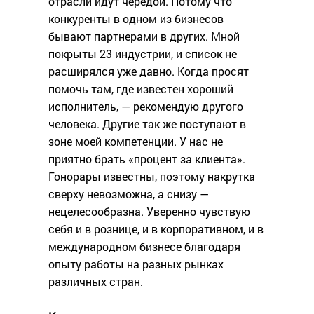
отрасли идут чередой. Потому что
конкуренты в одном из бизнесов
бывают партнерами в других. Мной
покрыты 23 индустрии, и список не
расширялся уже давно. Когда просят
помочь там, где известен хороший
исполнитель, — рекомендую другого
человека. Другие так же поступают в
зоне моей компетенции. У нас не
приятно брать «процент за клиента».
Гонорары известны, поэтому накрутка
сверху невозможна, а снизу —
нецелесообразна. Уверенно чувствую
себя и в рознице, и в корпоративном, и в
международном бизнесе благодаря
опыту работы на разных рынках
различных стран.