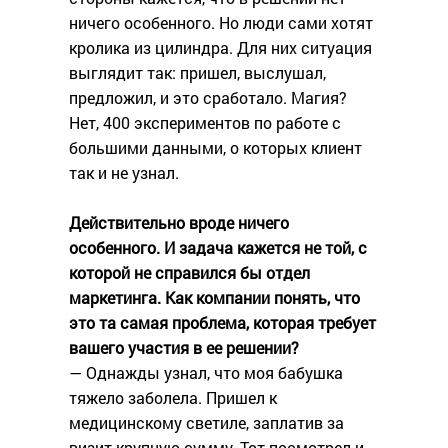
ничего особенного. Но люди сами хотят
кролика из цилиндра. Для них ситуация
выглядит так: пришел, выслушал,
предложил, и это сработало. Магия?
Нет, 400 экспериментов по работе с
большими данными, о которых клиент
так и не узнал.
Действительно вроде ничего
особенного. И задача кажется не той, с
которой не справился бы отдел
маркетинга. Как компании понять, что
это та самая проблема, которая требует
вашего участия в ее решении?
— Однажды узнал, что моя бабушка
тяжело заболела. Пришел к
медицинскому светиле, заплатив за
визит крупную сумму. Тот посмотрел и