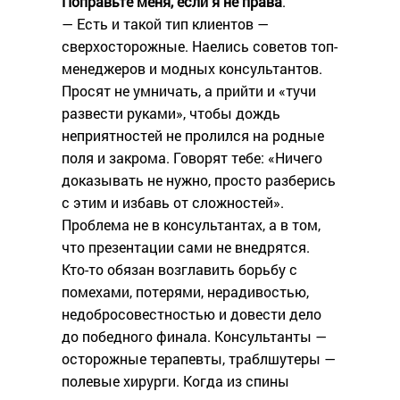
Поправьте меня, если я не права
.
— Есть и такой тип клиентов —
сверхосторожные. Наелись советов топ-
менеджеров и модных консультантов.
Просят не умничать, а прийти и «тучи
развести руками», чтобы дождь
неприятностей не пролился на родные
поля и закрома. Говорят тебе: «Ничего
доказывать не нужно, просто разберись
с этим и избавь от сложностей».
Проблема не в консультантах, а в том,
что презентации сами не внедрятся.
Кто-то обязан возглавить борьбу с
помехами, потерями, нерадивостью,
недобросовестностью и довести дело
до победного финала. Консультанты —
осторожные терапевты, траблшутеры —
полевые хирурги. Когда из спины