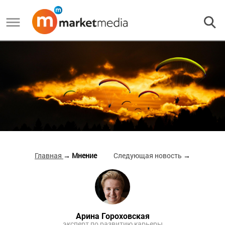
Главная
→ Мнение
Следующая новость
→
Арина Гороховская
эксперт по развитию карьеры