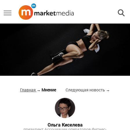
Главная
→ Мнение
Следующая новость
→
Ольга Киселева
президент Ассоциации операторов фитнес-