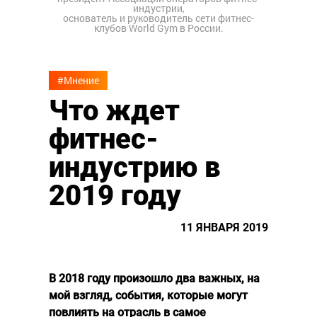
индустрии,
основатель и руководитель сети фитнес-
клубов World Gym в России.
#Мнение
Что ждет
фитнес-
индустрию в
2019 году
11 ЯНВАРЯ 2019
В 2018 году произошло два важных, на
мой взгляд, события, которые могут
повлиять на отрасль в самое