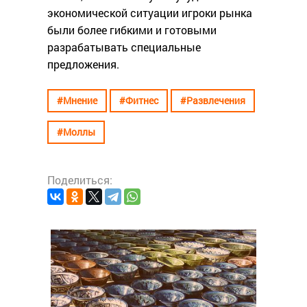
экономической ситуации игроки рынка
были более гибкими и готовыми
разрабатывать специальные
предложения.
#Мнение
#Фитнес
#Развлечения
#Моллы
Поделиться:
#Ресто
Как
эра