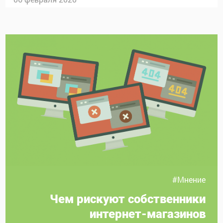
#Мнение
Чем рискуют собственники
интернет-магазинов