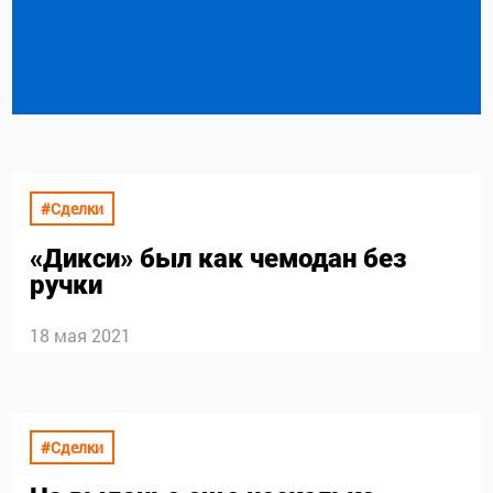
#Сделки
«Дикси» был как чемодан без
ручки
18 мая 2021
#Сделки