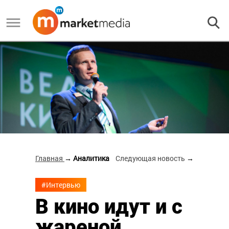
Главная
→ Аналитика
Следующая новость
→
#Интервью
В кино идут и с
жареной