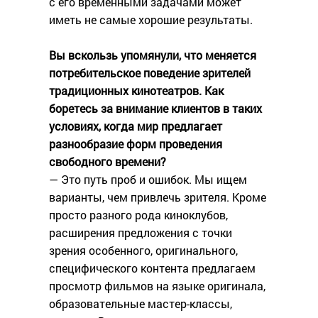
с его временными задачами может
иметь не самые хорошие результаты.
Вы вскользь упомянули, что меняется
потребительское поведение зрителей
традиционных кинотеатров. Как
боретесь за внимание клиентов в таких
условиях, когда мир предлагает
разнообразие форм проведения
свободного времени?
— Это путь проб и ошибок. Мы ищем
варианты, чем привлечь зрителя. Кроме
просто разного рода киноклубов,
расширения предложения с точки
зрения особенного, оригинального,
специфического контента предлагаем
просмотр фильмов на языке оригинала,
образовательные мастер-классы,