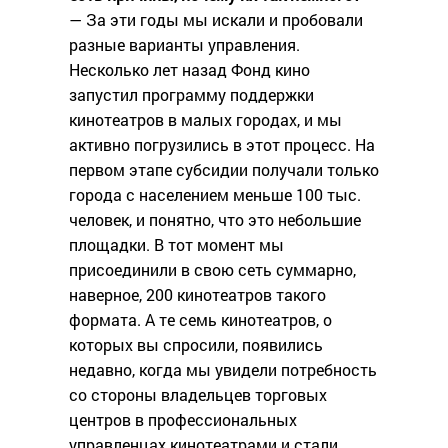
— За эти годы мы искали и пробовали
разные варианты управления.
Несколько лет назад Фонд кино
запустил программу поддержки
кинотеатров в малых городах, и мы
активно погрузились в этот процесс. На
первом этапе субсидии получали только
города с населением меньше 100 тыс.
человек, и понятно, что это небольшие
площадки. В тот момент мы
присоединили в свою сеть суммарно,
наверное, 200 кинотеатров такого
формата. А те семь кинотеатров, о
которых вы спросили, появились
недавно, когда мы увидели потребность
со стороны владельцев торговых
центров в профессиональных
управленцах кинотеатрами и стали