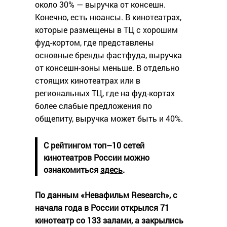
около 30% — выручка от консешн.
Конечно, есть нюансы. В кинотеатрах,
которые размещены в ТЦ с хорошим
фуд-кортом, где представлены
основные бренды фастфуда, выручка
от консешн-зоны меньше. В отдельно
стоящих кинотеатрах или в
региональных ТЦ, где на фуд-кортах
более слабые предложения по
общепиту, выручка может быть и 40%.
С рейтингом топ–10 сетей
кинотеатров России можно
ознакомиться
здесь
.
По данным «Невафильм Research», с
начала года в России открылся 71
кинотеатр со 133 залами, а закрылись