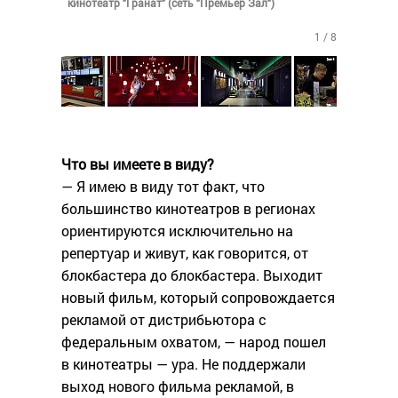
кинотеатр "Гранат" (сеть "Премьер Зал")
1 / 8
Что вы имеете в виду?
— Я имею в виду тот факт, что
большинство кинотеатров в регионах
ориентируются исключительно на
репертуар и живут, как говорится, от
блокбастера до блокбастера. Выходит
новый фильм, который сопровождается
рекламой от дистрибьютора с
федеральным охватом, — народ пошел
в кинотеатры — ура. Не поддержали
выход нового фильма рекламой, в