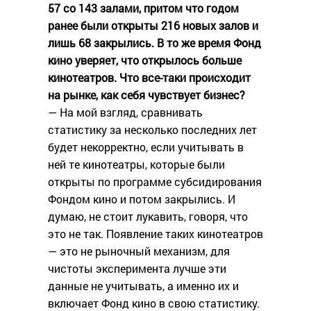
57 со 143 залами, притом что годом
ранее были открыты 216 новых залов и
лишь 68 закрылись. В то же время Фонд
кино уверяет, что открылось больше
кинотеатров. Что все-таки происходит
на рынке, как себя чувствует бизнес?
— На мой взгляд, сравнивать
статистику за несколько последних лет
будет некорректно, если учитывать в
ней те кинотеатры, которые были
открыты по программе субсидирования
Фондом кино и потом закрылись. И
думаю, не стоит лукавить, говоря, что
это не так. Появление таких кинотеатров
— это не рыночный механизм, для
чистоты эксперимента лучше эти
данные не учитывать, а именно их и
включает Фонд кино в свою статистику.