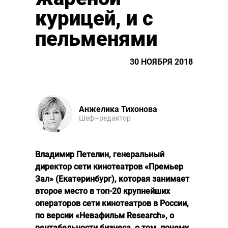
курицей, и с
пельменями
30 НОЯБРЯ 2018
Анжелика Тихонова
Шеф–редактор
Владимир Петелин, генеральный
директор сети кинотеатров «Премьер
Зал» (Екатеринбург), которая занимает
второе место в топ-20 крупнейших
операторов сети кинотеатров в России,
по версии «Невафильм Research», о
рентабельности бизнеса, о том, почему