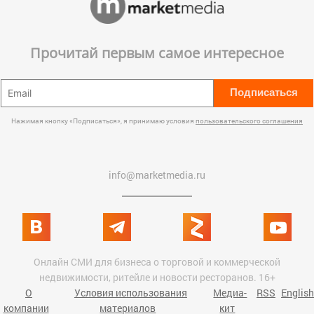
Прочитай первым самое интересное
Подписаться
Нажимая кнопку «Подписаться», я принимаю условия
пользовательского соглашения
info@marketmedia.ru
Онлайн СМИ для бизнеса о торговой и коммерческой
недвижимости, ритейле и новости ресторанов. 16+
О
Условия использования
Медиа-
RSS
English
компании
материалов
кит