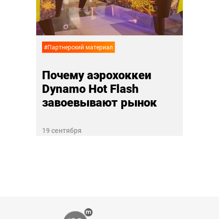
!
пар
23 июн
#Партнерский материал
Почему аэрохоккеи
Dynamo Hot Flash
завоевывают рынок
19 сентября