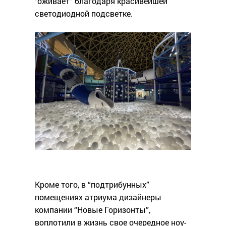
“оживает” благодаря красивейшей
светодиодной подсветке.
Кроме того, в “подтрибунных”
помещениях атриума дизайнеры
компании “Новые Горизонты”,
воплотили в жизнь свое очередное ноу-