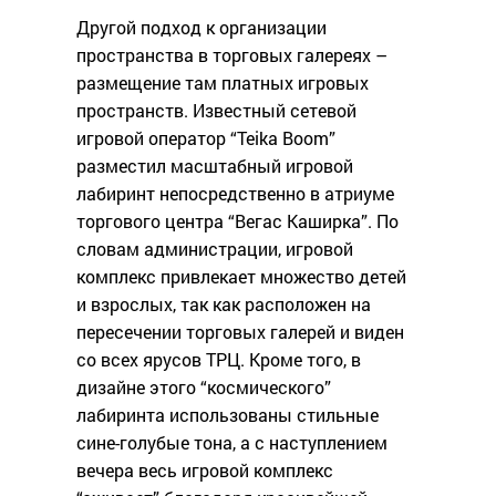
Другой подход к организации
пространства в торговых галереях –
размещение там платных игровых
пространств. Известный сетевой
игровой оператор “Teika Boom”
разместил масштабный игровой
лабиринт непосредственно в атриуме
торгового центра “Вегас Каширка”. По
словам администрации, игровой
комплекс привлекает множество детей
и взрослых, так как расположен на
пересечении торговых галерей и виден
со всех ярусов ТРЦ. Кроме того, в
дизайне этого “космического”
лабиринта использованы стильные
сине-голубые тона, а с наступлением
вечера весь игровой комплекс