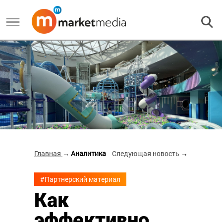
Главная
→ Аналитика
Следующая новость
→
#Партнерский материал
Как
эффективно