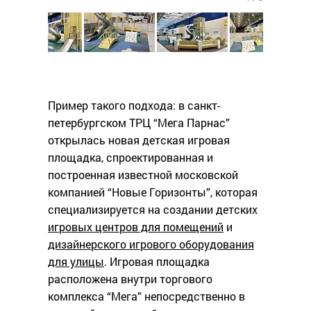
Пример такого подхода: в санкт-
петербургском ТРЦ “Мега Парнас”
открылась новая детская игровая
площадка, спроектированная и
построенная известной московской
компанией “Новые Горизонты”, которая
специализируется на создании детских
игровых центров для помещений
и
дизайнерского игрового оборудования
для улицы
. Игровая площадка
расположена внутри торгового
комплекса “Мега” непосредственно в