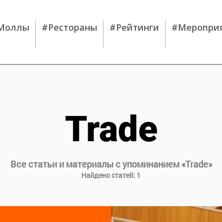
Моллы
#Рестораны
#Рейтинги
#Меропри
Trade
Все статьи и материалы с упоминанием «
Trade
»
Найдено статей:
1