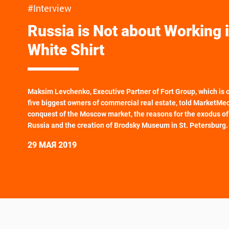
#Interview
Russia is Not about Working i
White Shirt
Maksim Levchenko, Executive Partner of Fort Group, which is o
five biggest owners of commercial real estate, told MarketMe
conquest of the Moscow market, the reasons for the exodus of
Russia and the creation of Brodsky Museum in St. Petersburg.
29 МАЯ 2019