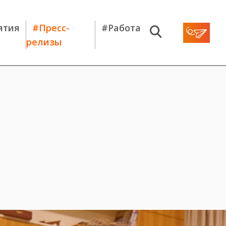
ятия
#Пресс-
#Работа
релизы