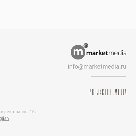
info@marketmedia.ru
и ресторанов. 16+
glish