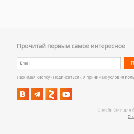
Прочитай первым самое интересное
П
Нажимая кнопку «Подписаться», я принимаю условия
пол
Онлайн СМИ для б
О 