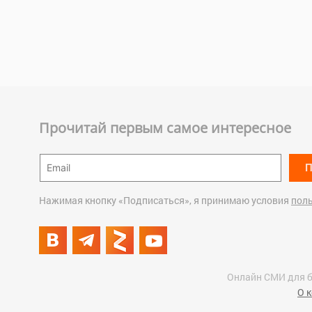
Прочитай первым самое интересное
П
Нажимая кнопку «Подписаться», я принимаю условия
пол
Онлайн СМИ для б
О 