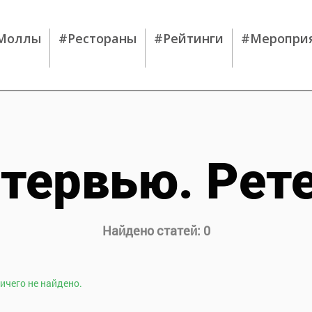
Моллы
#Рестораны
#Рейтинги
#Меропри
тервью. Рет
Найдено статей:
0
ичего не найдено.